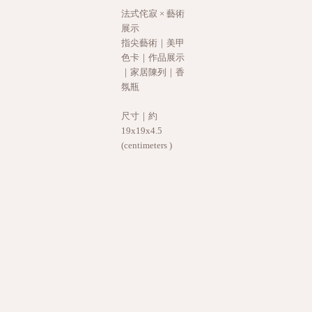
法式侘寂 × 藝術
展示
指尖藝術｜美甲
色卡｜作品展示
｜家居陳列｜香
氛瓶
尺寸｜約
19x19x4.5
(centimeters )